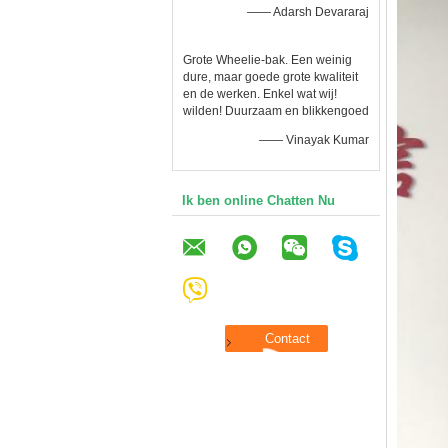
—— Adarsh Devararaj
Grote Wheelie-bak. Een weinig
dure, maar goede grote kwaliteit
en de werken. Enkel wat wij!
wilden! Duurzaam en blikkengoed
—— Vinayak Kumar
Ik ben online Chatten Nu