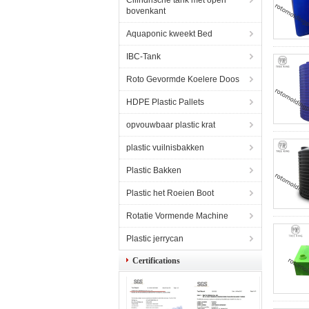
Cilindrische tank met open
bovenkant
Aquaponic kweekt Bed
IBC-Tank
Roto Gevormde Koelere Doos
HDPE Plastic Pallets
opvouwbaar plastic krat
plastic vuilnisbakken
Plastic Bakken
Plastic het Roeien Boot
Rotatie Vormende Machine
Plastic jerrycan
Certifications