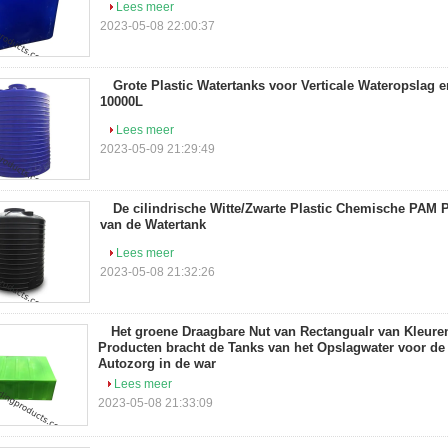
Lees meer
2023-05-08 22:00:37
Grote Plastic Watertanks voor Verticale Wateropslag 
10000L
Lees meer
2023-05-09 21:29:49
De cilindrische Witte/Zwarte Plastic Chemische PAM
van de Watertank
Lees meer
2023-05-08 21:32:26
Het groene Draagbare Nut van Rectangualr van Kleur
Producten bracht de Tanks van het Opslagwater voor de
Autozorg in de war
Lees meer
2023-05-08 21:33:09