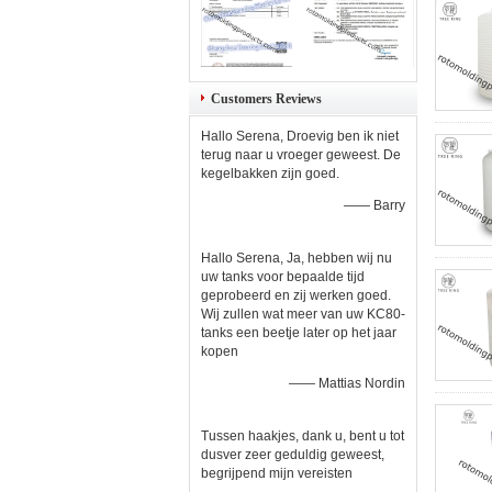
Customers Reviews
Hallo Serena, Droevig ben ik niet
terug naar u vroeger geweest. De
kegelbakken zijn goed.
—— Barry
Hallo Serena, Ja, hebben wij nu
uw tanks voor bepaalde tijd
geprobeerd en zij werken goed.
Wij zullen wat meer van uw KC80-
tanks een beetje later op het jaar
kopen
—— Mattias Nordin
Tussen haakjes, dank u, bent u tot
dusver zeer geduldig geweest,
begrijpend mijn vereisten