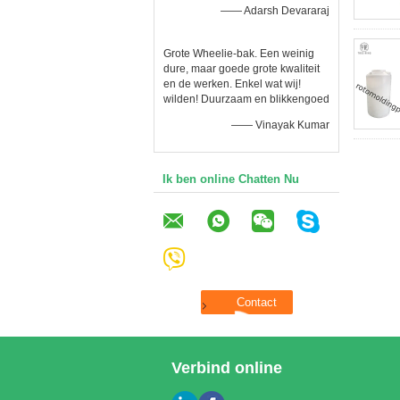
—— Adarsh Devararaj
Grote Wheelie-bak. Een weinig
dure, maar goede grote kwaliteit
en de werken. Enkel wat wij!
wilden! Duurzaam en blikkengoed
—— Vinayak Kumar
Ik ben online Chatten Nu
Verbind online