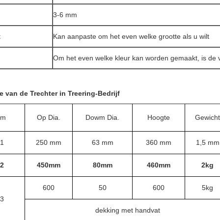
3-6 mm
t
Kan aanpaste om het even welke grootte als u wilt
Om het even welke kleur kan worden gemaakt, is de v
e van de Trechter in Treering-Bedrijf
rm
Op Dia.
Dowm Dia.
Hoogte
Gewicht
1
250 mm
63 mm
360 mm
1,5 mm
2
450mm
80mm
460mm
2kg
600
50
600
5kg
3
dekking met handvat