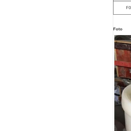
F0
Foto