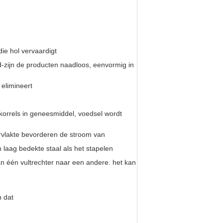
ie hol vervaardigt
-zijn de producten naadloos, eenvormig in
elimineert
 korrels in geneesmiddel, voedsel wordt
rvlakte bevorderen de stroom van
n laag bedekte staal als het stapelen
an één vultrechter naar een andere. het kan
n dat