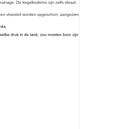
ainage. De kegelbodems zijn zelfs ideaal
 een vloeistof worden opgeschort, aangezien
nks.
welke druk in de tank, zou moeten boor zijn