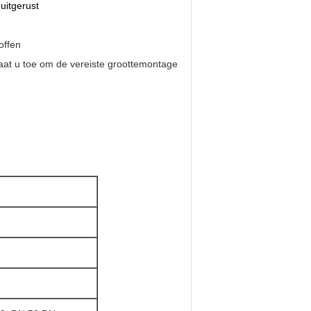
uitgerust
offen
aat u toe om de vereiste groottemontage