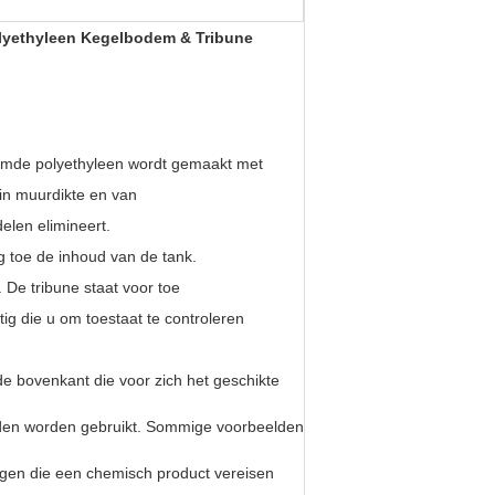
lyethyleen Kegelbodem & Tribune
vormde polyethyleen wordt gemaakt met
in muurdikte en van
elen elimineert.
g toe de inhoud van de tank.
De tribune staat voor toe
ig die u om toestaat te controleren
e bovenkant die voor zich het geschikte
den worden gebruikt. Sommige voorbeelden
ngen die een chemisch product vereisen