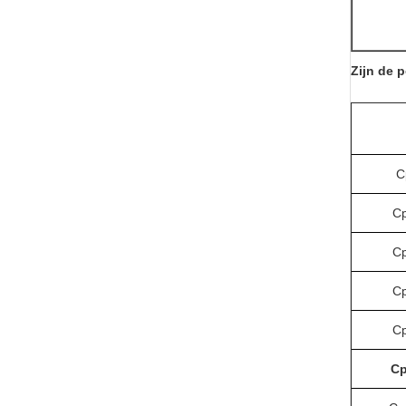
Zijn de 
C
Cp
Cp
Cp
Cp
Cp