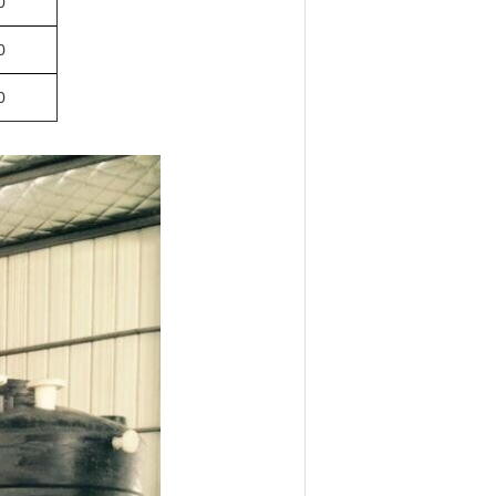
0
0
0