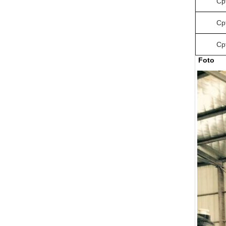
Cp
Cp
Cp
Foto