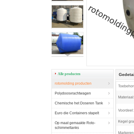
Alle producten
Gedetai
rotomolding producten
Toebehor
Polydoosvrachtwagen
Materiaal
Chemische het Doseren Tank
Voordeel:
Euro die Containers stapelt
Kegel gra
Op maat gemaakte Roto-
schimmeltanks
Markeren